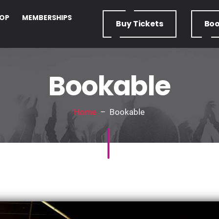
OP
MEMBERSHIPS
Buy
Tickets
Bo
Bookable
Home
– Bookable