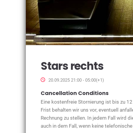
Stars rechts
20.09.2025 21:00 - 05:00(+1)
Cancellation Conditions
Eine kostenfreie Stornierung ist bis zu 
Frist behalten wir uns vor, eventuell anf
Rechnung zu stellen. In jedem Fall wird d
auch in dem Fall, wenn keine telefonische