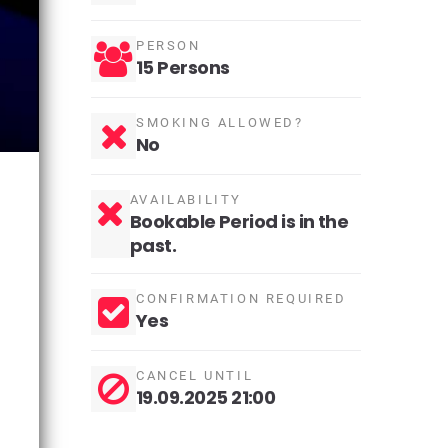
PERSON
15 Persons
SMOKING ALLOWED?
No
AVAILABILITY
Bookable Period is in the
past.
CONFIRMATION REQUIRED
Yes
CANCEL UNTIL
19.09.2025 21:00