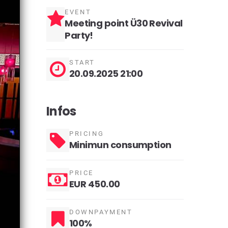
EVENT
Meeting point Ü30 Revival
Party!
START
20.09.2025 21:00
Infos
PRICING
Minimun consumption
PRICE
EUR 450.00
DOWNPAYMENT
100%