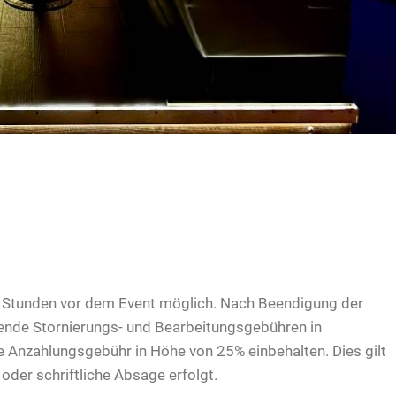
12 Stunden vor dem Event möglich. Nach Beendigung der
allende Stornierungs- und Bearbeitungsgebühren in
ie Anzahlungsgebühr in Höhe von 25% einbehalten. Dies gilt
 oder schriftliche Absage erfolgt.