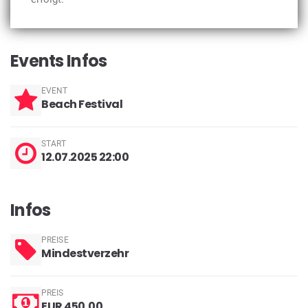
Events Infos
EVENT
Beach Festival
START
12.07.2025 22:00
Infos
PREISE
Mindestverzehr
PREIS
EUR 450,00