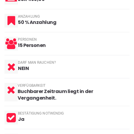
ANZAHLUNG
50 % Anzahlung
PERSONEN
15 Personen
DARF MAN RAUCHEN?
NEIN
VERFÜGBARKEIT
Buchbarer Zeitraum liegt in der
Vergangenheit.
BESTÄTIGUNG NOTWENDIG
Ja