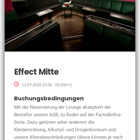
Effect Mitte
12.07.2025 22:00 - 05:00(+1)
Buchungsbedingungen
Mit der Reservierung der Lounge akzeptiert der
Besteller unsere AGB, zu finden auf der Facts&Infos-
Seite. Dazu gehören unter anderem die
Kleiderordnung, Alkohol- und Drogenkonsum und
unsere Altersbeschränkungen (diese können je nach