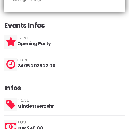
Events Infos
EVENT
Opening Party!
START
24.05.2025 22:00
Infos
PREISE
Mindestverzehr
PREIS
EUR 240,00