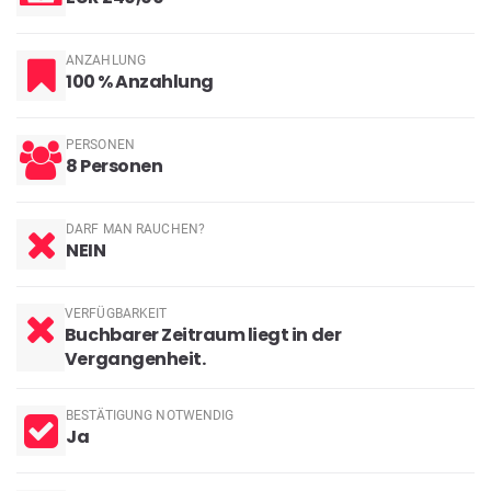
ANZAHLUNG
100 % Anzahlung
PERSONEN
8 Personen
DARF MAN RAUCHEN?
NEIN
VERFÜGBARKEIT
Buchbarer Zeitraum liegt in der
Vergangenheit.
BESTÄTIGUNG NOTWENDIG
Ja