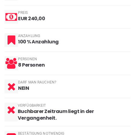
PREIS
EUR 240,00
ANZAHLUNG
100 % Anzahlung
PERSONEN
8 Personen
DARF MAN RAUCHEN?
NEIN
VERFÜGBARKEIT
Buchbarer Zeitraum liegt in der
Vergangenheit.
BESTÄTIGUNG NOTWENDIG