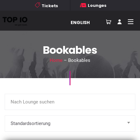
Lounges
Tickets
ENGLISH
Bookables
Home
– Bookables