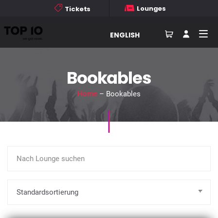
Lounges
Tickets
ENGLISH
Bookables
Home
– Bookables