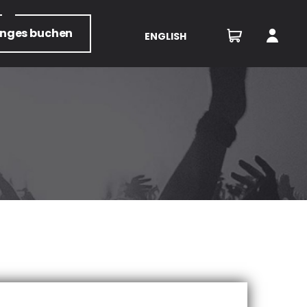
unges
buchen
ENGLISH