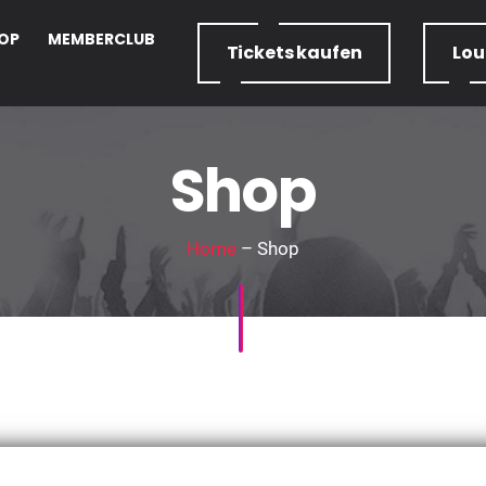
OP
MEMBERCLUB
Tickets
kaufen
Lo
Shop
Home
– Shop