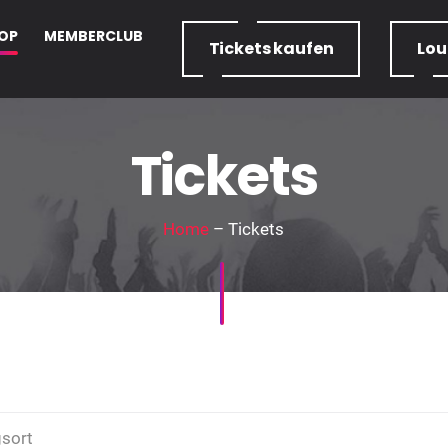
OP
MEMBERCLUB
Tickets
kaufen
Lo
Tickets
Home
– Tickets