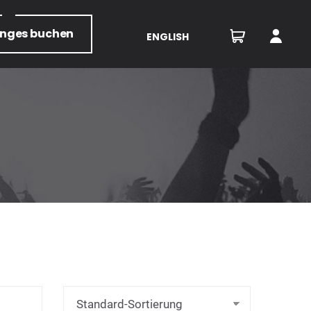
unges
buchen
ENGLISH