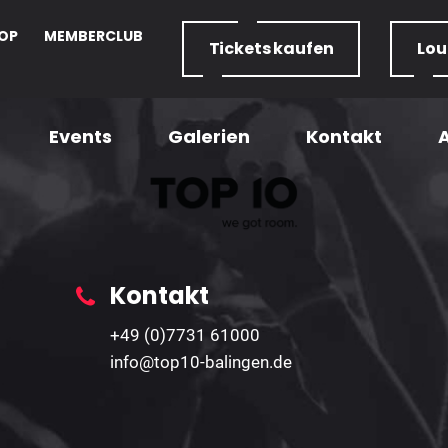
OP
MEMBERCLUB
Tickets
kaufen
Lo
Events
Galerien
Kontakt
U18 Formular
Home
– U18 Formular
Kontakt
+49 (0)7731 61000
info@top10-balingen.de