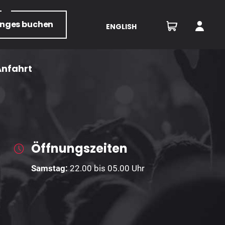
unges
buchen
ENGLISH
Anfahrt
Öffnungszeiten
Samstag:
22
.00 bis 05.00 Uhr