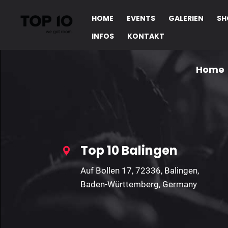
Ungültige Parameter!
HOME
EVENTS
GALERIEN
SH
INFOS
KONTAKT
Home
Top 10 Balingen
Auf Bollen 17, 72336, Balingen,
Baden-Württemberg, Germany